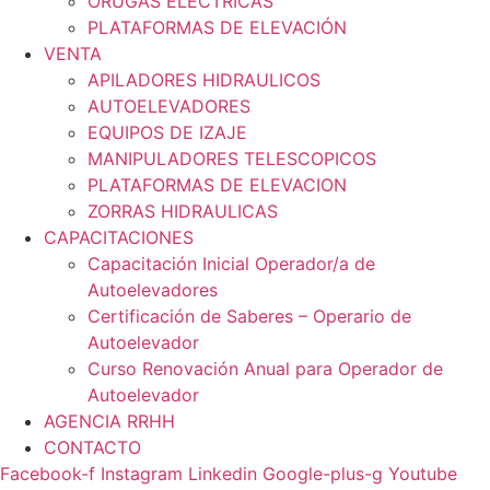
ORUGAS ELÉCTRICAS
PLATAFORMAS DE ELEVACIÓN
VENTA
APILADORES HIDRAULICOS
AUTOELEVADORES
EQUIPOS DE IZAJE
MANIPULADORES TELESCOPICOS
PLATAFORMAS DE ELEVACION
ZORRAS HIDRAULICAS
CAPACITACIONES
Capacitación Inicial Operador/a de
Autoelevadores
Certificación de Saberes – Operario de
Autoelevador
Curso Renovación Anual para Operador de
Autoelevador
AGENCIA RRHH
CONTACTO
Facebook-f
Instagram
Linkedin
Google-plus-g
Youtube