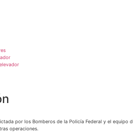
res
vador
elevador
ón
ctada por los Bomberos de la Policía Federal y el equipo d
tras operaciones.