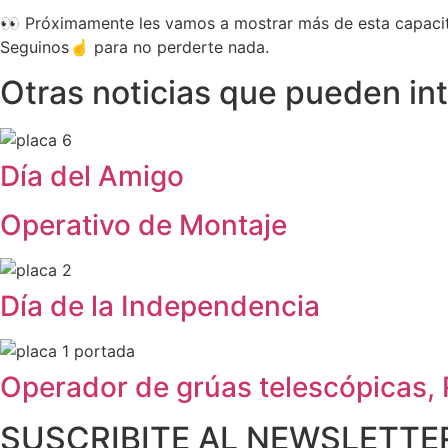
👀 Próximamente les vamos a mostrar más de esta capaci
Seguinos☝️ para no perderte nada.
Otras noticias que pueden in
Día del Amigo
Operativo de Montaje
Día de la Independencia
Operador de grúas telescópicas,
SUSCRIBITE AL NEWSLETTE