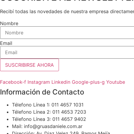
Recibí todas las novedades de nuestra empresa directamen
Nombre
Email
SUSCRIBIRSE AHORA
Facebook-f
Instagram
Linkedin
Google-plus-g
Youtube
Información de Contacto
Télefono Línea 1: 011 4657 1031
Télefono Línea 2: 011 4653 7203
Télefono Línea 3: 011 4657 9402
Mail: info@gruasdaniele.com.ar
Dirección: Av. Diaz Velez 249, Ramos Mejía