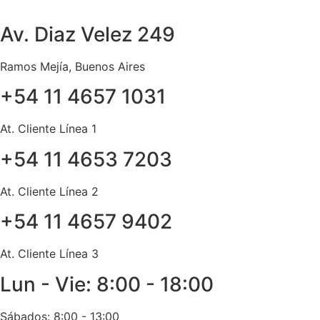
Ir
al
Av. Diaz Velez 249
contenido
Ramos Mejía, Buenos Aires
+54 11 4657 1031
At. Cliente Línea 1
+54 11 4653 7203
At. Cliente Línea 2
+54 11 4657 9402
At. Cliente Línea 3
Lun - Vie: 8:00 - 18:00
Sábados: 8:00 - 13:00